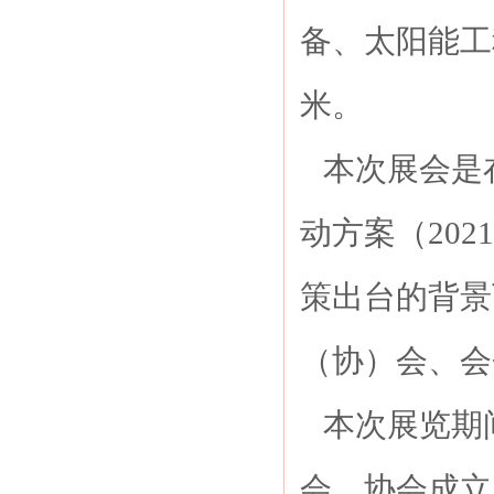
备、太阳能工
米。
本次展会是
动方案（202
策出台的背景
（协）会、会
本次展览期
会、协会成立