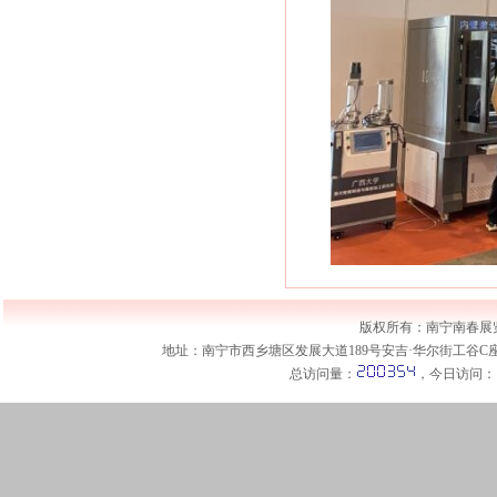
版权所有：南宁南春
地址：南宁市西乡塘区发展大道189号安吉·华尔街工谷C座1001室 
总访问量：
，今日访问：