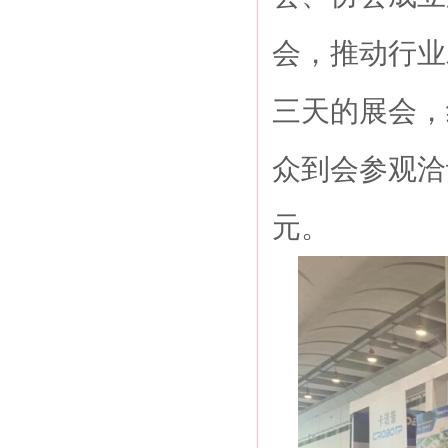
会，推动行业
三天的展会，
众到会参观洽
元。