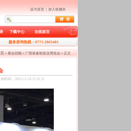
设为首页
|
加入收藏夹
录
下载中心
在线留言
服务咨询热线：0771-2865401
首页
»
展会回顾
»
广西装备制造业博览会
» 正文
会
022-11-24 15:31:21