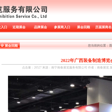
众入口
近期展会
品牌展会
参展商入口
展会回顾
历届展商名
展会回顾
您当前的位置：
2022年广西装备制造博览
点击量：
20527 来源：南宁南春展览服务有限公司 作者：南春展览 发布时间：2